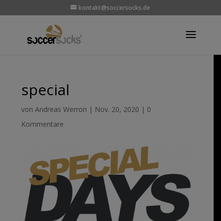
kontakt@soccersocks.de
special
von
Andreas Werron
|
Nov. 20, 2020
|
0
Kommentare