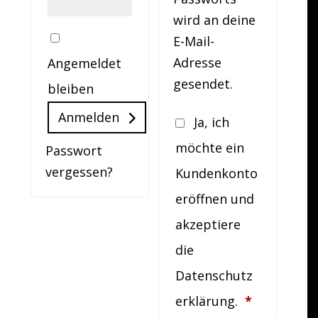
wird an deine
E-Mail-
Adresse
Angemeldet
gesendet.
bleiben
Anmelden
Ja, ich
möchte ein
Passwort
vergessen?
Kundenkonto
eröffnen und
akzeptiere
die
Datenschutz
Erforderli
erklärung
.
*