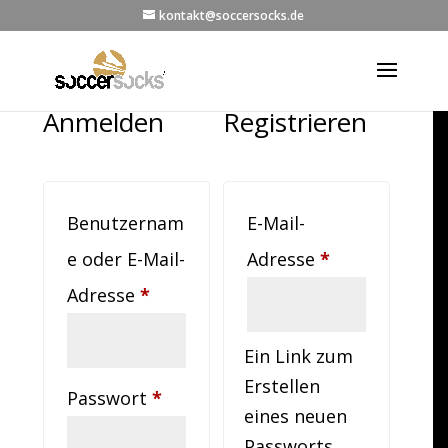
kontakt@soccersocks.de
Anmelden
Registrieren
Benutzernam
E-Mail-
Erforderlich
e oder E-Mail-
Adresse
*
Erforderlich
Adresse
*
Ein Link zum
Erstellen
Erforderlich
Passwort
*
eines neuen
Passworts