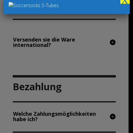
X
Kann ich meine S-Socks auch
abholen?
Versenden sie die Ware
international?
Bezahlung
Welche Zahlungsmöglichkeiten
habe ich?