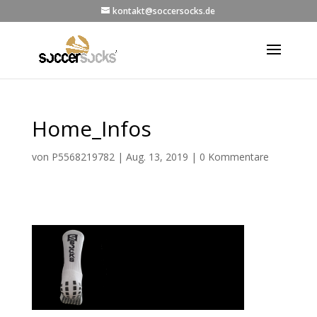
kontakt@soccersocks.de
Home_Infos
von
P5568219782
|
Aug. 13, 2019
|
0 Kommentare