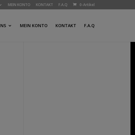
MEIN KONTO
KONTAKT
F.A.Q
0-Artikel
UNS
MEIN KONTO
KONTAKT
F.A.Q