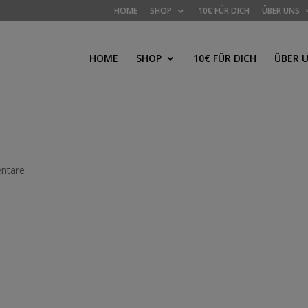
HOME
SHOP
10€ FÜR DICH
ÜBER UNS
HOME
SHOP
10€ FÜR DICH
ÜBER 
ntare