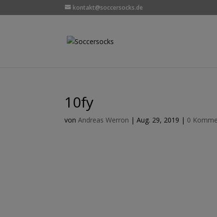
kontakt@soccersocks.de
10fy
von
Andreas Werron
|
Aug. 29, 2019
|
0 Komme