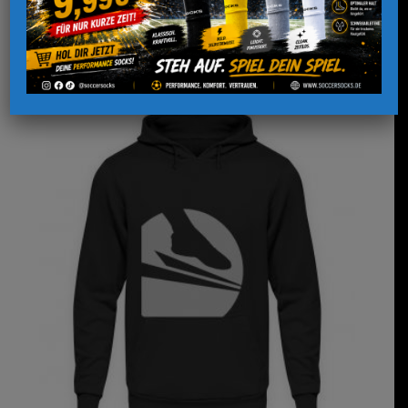
zzgl. Versandkosten
Lieferzeit:
2-3 Werktage