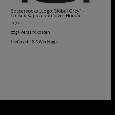
Soccersocks „Logo Global Grey“ –
Unisex Kapuzenpullover Hoodie
36,00
€
zzgl. Versandkosten
Lieferzeit:
2-3 Werktage